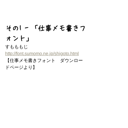
その1 - 「仕事メモ書きフ
ォント」
すもももじ
http://font.sumomo.ne.jp/shigoto.html
【仕事メモ書きフォント　ダウンロー
ドページより】