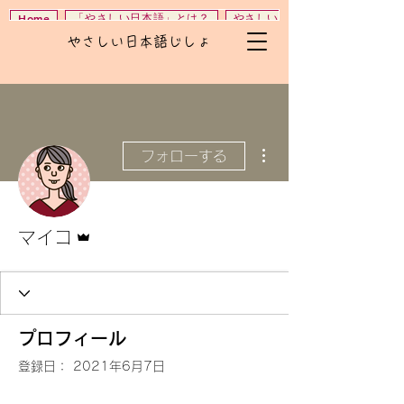
「やさしい日本語」とは？
やさしい日本語じしょ
Home
やさしい日本語じしょ
その他
フォローする
管理者
マイコ
プロフィール
登録日： 2021年6月7日