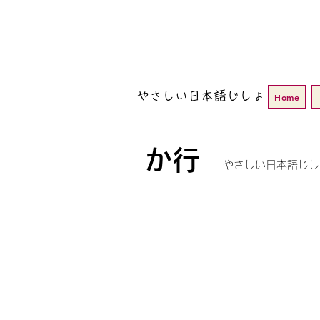
やさしい日本語じしょ
Home
か行
やさしい日本語じし