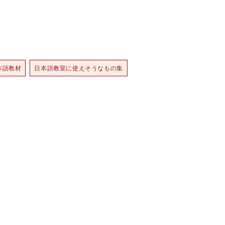
本語教材
日本語教室に使えそうなもの集
アイテム