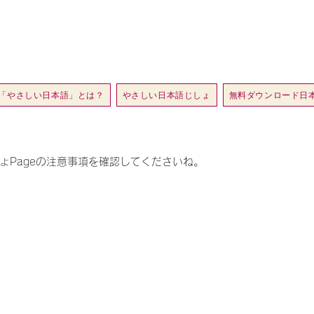
「やさしい日本語」とは？
やさしい日本語じしょ
無料ダウンロード日
ょPageの注意事項を確認してくださいね。