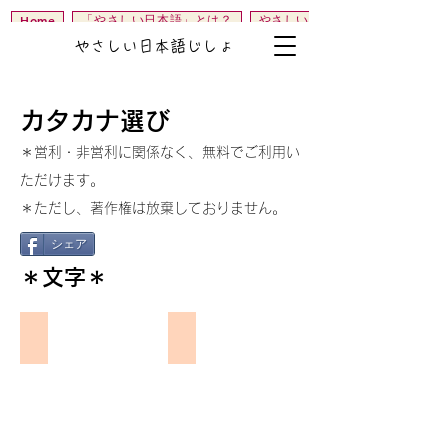
「やさしい日本語」とは？
やさしい日本語じしょ
Home
やさしい日本語じしょ
​カタカナ選び
＊営利・非営利に関係なく、無料でご利用い
ただけます。
​＊ただし、著作権は放棄しておりません。
シェア
​＊文字＊
カタカナ選び（文字）007
カタカナ選び（文字）006