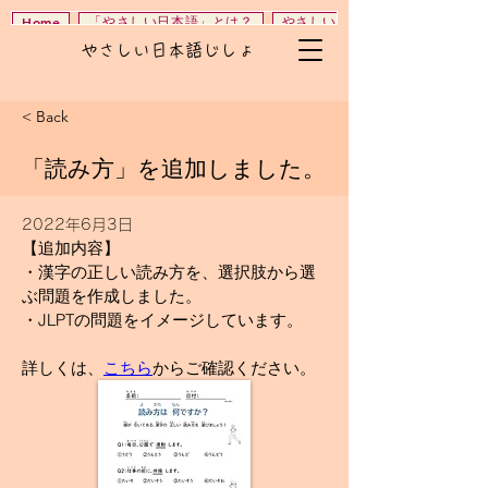
「やさしい日本語」とは？
やさしい日本語じしょ
Home
やさしい日本語じしょ
< Back
「読み方」を追加しました。
2022年6月3日
【追加内容】
・漢字の正しい読み方を、選択肢から選
ぶ問題を作成しました。
・JLPTの問題をイメージしています。
詳しくは、
こちら
からご確認ください。